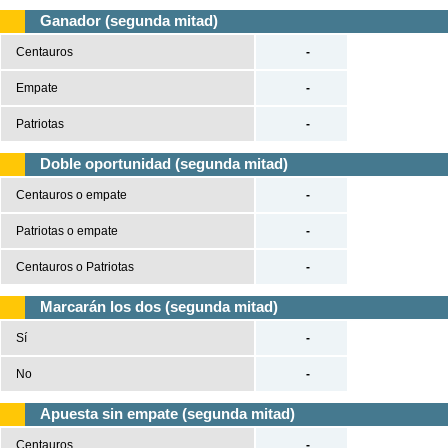
Ganador (segunda mitad)
Centauros
-
Empate
-
Patriotas
-
Doble oportunidad (segunda mitad)
Centauros o empate
-
Patriotas o empate
-
Centauros o Patriotas
-
Marcarán los dos (segunda mitad)
Sí
-
No
-
Apuesta sin empate (segunda mitad)
Centauros
-