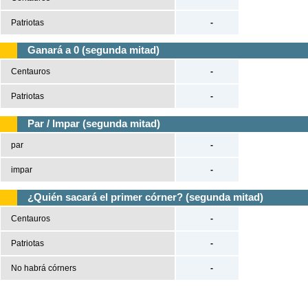
Patriotas
-
Ganará a 0 (segunda mitad)
Centauros
-
Patriotas
-
Par / Impar (segunda mitad)
par
-
impar
-
¿Quién sacará el primer córner? (segunda mitad)
Centauros
-
Patriotas
-
No habrá córners
-