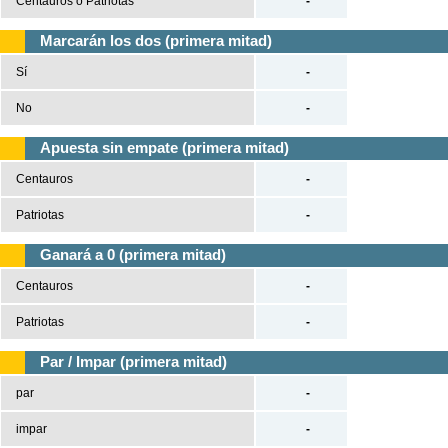
Centauros o Patriotas
-
Marcarán los dos (primera mitad)
Sí
-
No
-
Apuesta sin empate (primera mitad)
Centauros
-
Patriotas
-
Ganará a 0 (primera mitad)
Centauros
-
Patriotas
-
Par / Impar (primera mitad)
par
-
impar
-