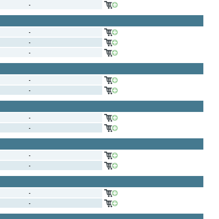
-
-
-
-
-
-
-
-
-
-
-
-