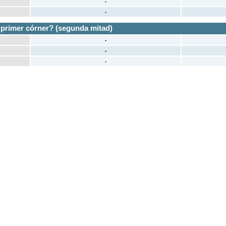
-
-
 primer córner? (segunda mitad)
-
-
-