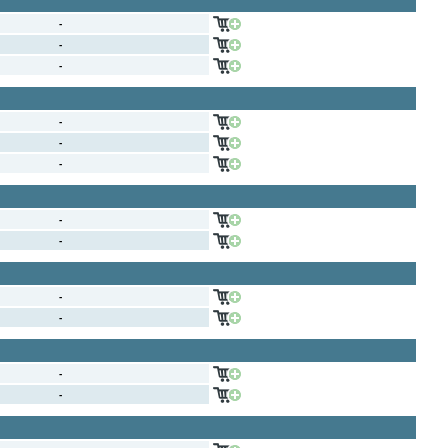
-
-
-
-
-
-
-
-
-
-
-
-