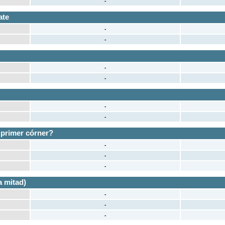
-
ate
-
-
-
-
-
-
 primer córner?
-
-
-
 mitad)
-
-
-