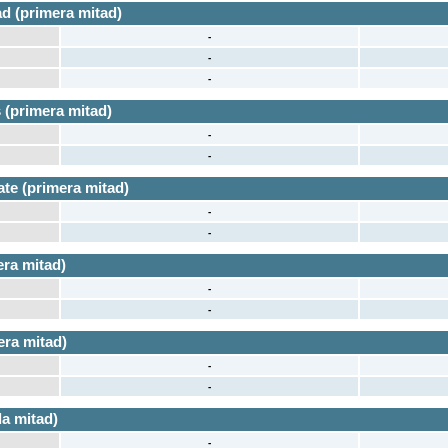
d (primera mitad)
-
-
-
 (primera mitad)
-
-
te (primera mitad)
-
-
era mitad)
-
-
era mitad)
-
-
a mitad)
-