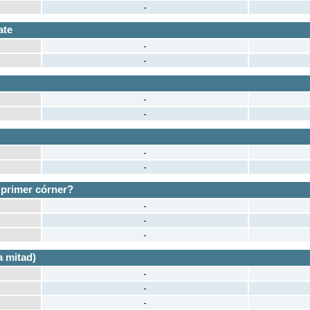
-
ate
-
-
-
-
-
-
 primer córner?
-
-
-
 mitad)
-
-
-