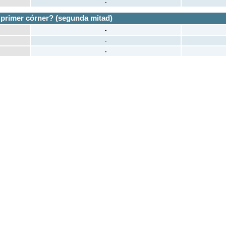
-
 primer córner? (segunda mitad)
-
-
-