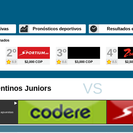
ivas
Pronósticos deportivos
Resultados 
inados
2º
3º
4º
8.9
$2,000 COP
8.6
$3,000 COP
8.5
$2,5
VS
ntinos Juniors
 apuestas