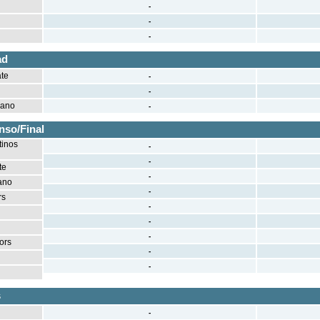
-
-
-
ad
ate
-
-
rano
-
nso/Final
tinos
-
-
te
-
rano
-
rs
-
-
-
ors
-
-
s
-