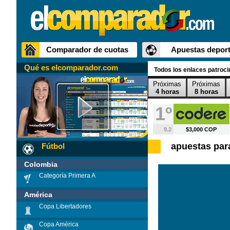
Comparador de cuotas
Apuestas deport
Qué es elcomparador.com
Todos los enlaces patroc
Próximas
Próximas
4 horas
8 horas
1º
9.2
$3,000 COP
apuestas para
Fútbol
Colombia
Categoría Primera A
América
Copa Libertadores
Copa América