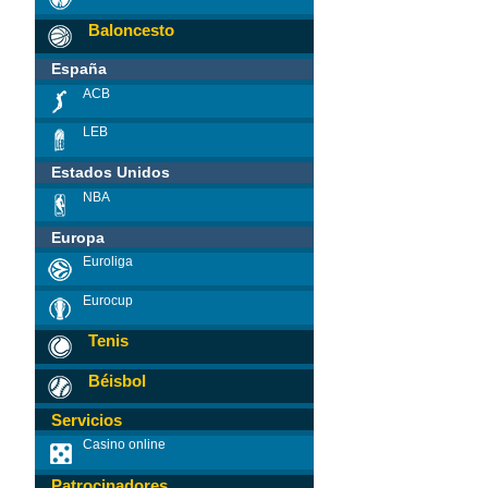
Baloncesto
España
ACB
LEB
Estados Unidos
NBA
Europa
Euroliga
Eurocup
Tenis
Béisbol
Servicios
Casino online
Patrocinadores