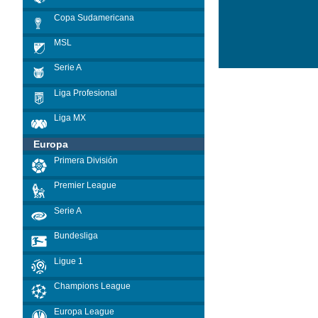
Copa Sudamericana
MSL
Serie A
Liga Profesional
Liga MX
Europa
Primera División
Premier League
Serie A
Bundesliga
Ligue 1
Champions League
Europa League