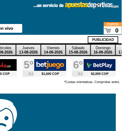
CUPON
en vivo
0
PUBLICIDAD
ércoles
Jueves
Viernes
Sábado
Domingo
Lune
08-2026
13-08-2026
14-08-2026
15-08-2026
16-08-2026
17-08-
5º
6º
00 COP
8.3
$1,500 COP
8.2
$2,000 COP
*Cuotas orientativas. Comprobar antes.