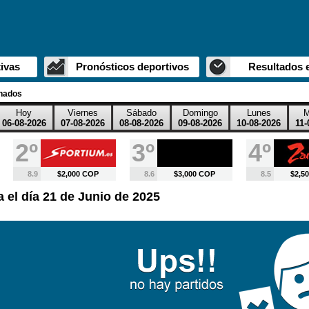
ivas
Pronósticos deportivos
Resultados 
inados
Hoy
Viernes
Sábado
Domingo
Lunes
M
06-08-2026
07-08-2026
08-08-2026
09-08-2026
10-08-2026
11-
2º
3º
4º
8.9
$2,000 COP
8.6
$3,000 COP
8.5
$2,5
 el día 21 de Junio de 2025