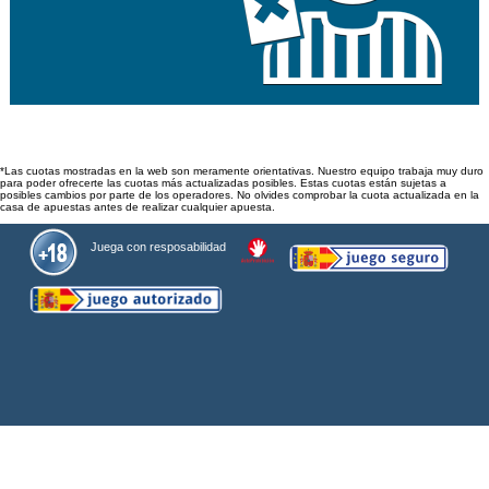
*Las cuotas mostradas en la web son meramente orientativas. Nuestro equipo trabaja muy duro
para poder ofrecerte las cuotas más actualizadas posibles. Estas cuotas están sujetas a
posibles cambios por parte de los operadores. No olvides comprobar la cuota actualizada en la
casa de apuestas antes de realizar cualquier apuesta.
Juega con resposabilidad