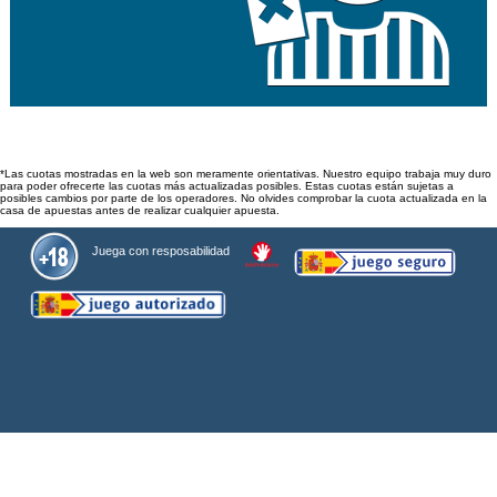
*Las cuotas mostradas en la web son meramente orientativas. Nuestro equipo trabaja muy duro
para poder ofrecerte las cuotas más actualizadas posibles. Estas cuotas están sujetas a
posibles cambios por parte de los operadores. No olvides comprobar la cuota actualizada en la
casa de apuestas antes de realizar cualquier apuesta.
Juega con resposabilidad