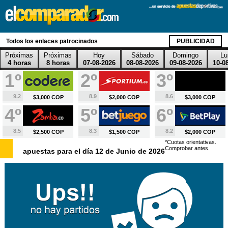
Todos los enlaces patrocinados
PUBLICIDAD
Próximas
Próximas
Hoy
Sábado
Domingo
Lu
4 horas
8 horas
07-08-2026
08-08-2026
09-08-2026
10-0
1º
2º
3º
9.2
8.9
8.6
$3,000 COP
$2,000 COP
$3,000 COP
4º
5º
6º
8.5
8.3
8.2
$2,500 COP
$1,500 COP
$2,000 COP
*Cuotas orientativas.
Comprobar antes.
apuestas para el día 12 de Junio de 2026